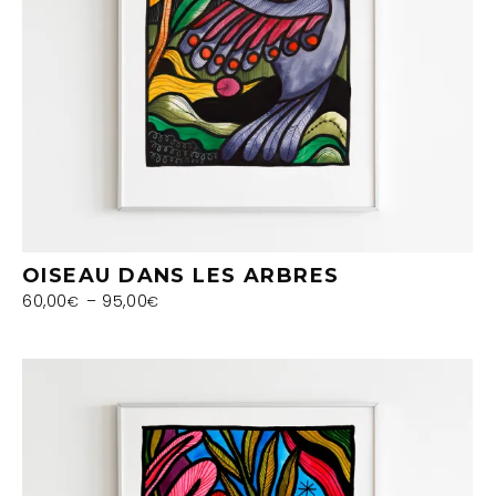
OISEAU DANS LES ARBRES
60,00
–
95,00
€
€