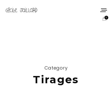
0
Category
Tirages