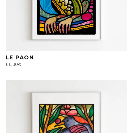
LE PAON
60,00
€