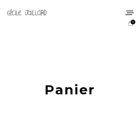
0
Panier