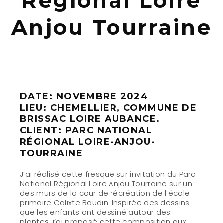
Régional Loire
Anjou Tourraine
DATE: NOVEMBRE 2024
LIEU: CHEMELLIER, COMMUNE DE
BRISSAC LOIRE AUBANCE.
CLIENT:
PARC NATIONAL
RÉGIONAL LOIRE-ANJOU-
TOURRAINE
J’ai réalisé cette fresque sur invitation du
Parc
National Régional Loire Anjou Tourraine
sur un
des murs de la cour de récréation de l’école
primaire Calixte Baudin. Inspirée des dessins
que les enfants ont dessiné autour des
plantes, j’ai proposé cette composition aux