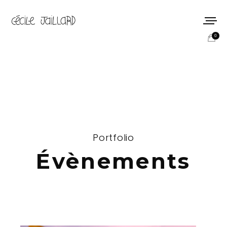
0
Portfolio
Évènements