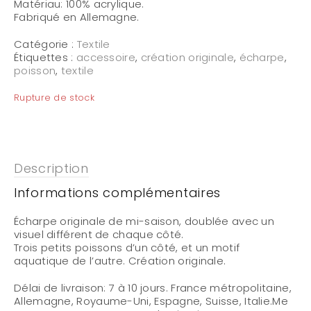
Matériau:
100% acrylique.
Fabriqué en Allemagne.
Catégorie :
Textile
Étiquettes :
accessoire
,
création originale
,
écharpe
,
poisson
,
textile
Rupture de stock
Description
Informations complémentaires
Écharpe originale de mi-saison, doublée avec un
visuel différent de chaque côté.
Trois petits poissons d’un côté, et un motif
aquatique de l’autre. Création originale.
Délai de livraison:
7 à 10 jours. France métropolitaine,
Allemagne, Royaume-Uni, Espagne, Suisse, Italie.Me