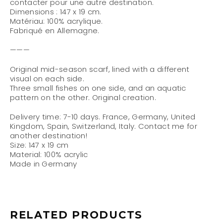
contacter pour une autre destination.
Dimensions :
147 x 19 cm.
Matériau:
100% acrylique.
Fabriqué en Allemagne.
———
Original mid-season scarf, lined with a different
visual on each side.
Three small fishes on one side, and an aquatic
pattern on the other. Original creation.
Delivery time:
7-10 days. France, Germany, United
Kingdom, Spain, Switzerland, Italy. Contact me for
another destination!
Size:
147 x 19 cm
Material:
100% acrylic
Made in Germany
RELATED PRODUCTS