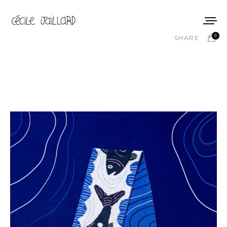
0
SHARE